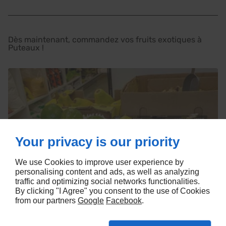
Dès maintenant, commandez vos fruits exotiques à
Puteaux !
Your privacy is our priority
We use Cookies to improve user experience by
personalising content and ads, as well as analyzing
traffic and optimizing social networks functionalities.
By clicking "I Agree" you consent to the use of Cookies
from our partners
Google
Facebook
.