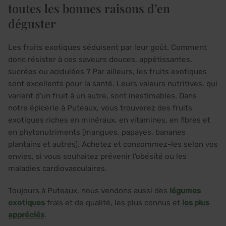
toutes les bonnes raisons d’en
déguster
Les fruits exotiques séduisent par leur goût. Comment
donc résister à ces saveurs douces, appétissantes,
sucrées ou acidulées ? Par ailleurs, les fruits exotiques
sont excellents pour la santé. Leurs valeurs nutritives, qui
varient d’un fruit à un autre, sont inestimables. Dans
notre épicerie à Puteaux, vous trouverez des fruits
exotiques riches en minéraux, en vitamines, en fibres et
en phytonutriments (mangues, papayes, bananes
plantains et autres). Achetez et consommez-les selon vos
envies, si vous souhaitez prévenir l’obésité ou les
maladies cardiovasculaires.
Toujours à Puteaux, nous vendons aussi des
légumes
exotiques
frais et de qualité, les plus connus et
les plus
appréciés
.