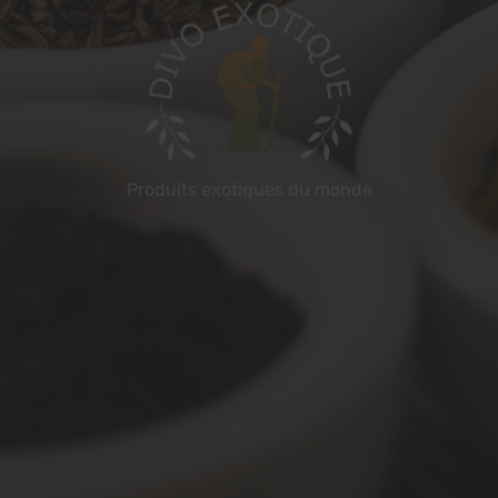
Produits exotiques du monde